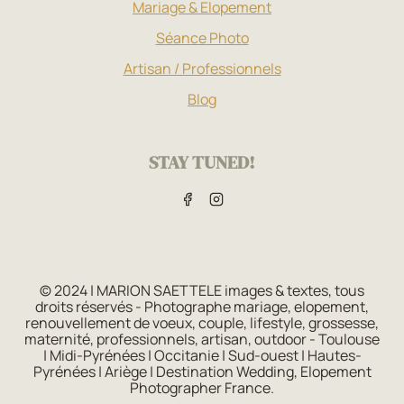
Mariage & Elopement
Séance Photo
Artisan / Professionnels
Blog
STAY TUNED!
© 2024 | MARION SAETTELE images & textes, tous
droits réservés - Photographe mariage, elopement,
renouvellement de voeux, couple, lifestyle, grossesse,
maternité, professionnels, artisan, outdoor - Toulouse
|
Midi-Pyrénées
|
Occitanie
|
Sud-ouest
|
Hautes-
Pyrénées
|
Ariège | Destination Wedding, Elopement
Photographer France.